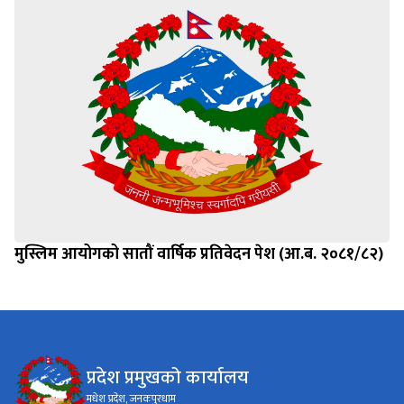
मुस्लिम आयोगको सातौं वार्षिक प्रतिवेदन पेश (आ.ब. २०८१/८२)
प्रदेश प्रमुखको कार्यालय
मधेश प्रदेश, जनकपुरधाम