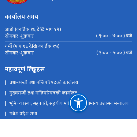
कार्यालय समय
जाडो (कार्तिक १६ देखि माघ १५)
( ९:०० - ४:०० ) बजे
सोमबार-शुक्रबार
गर्मी (माघ १६ देखि कार्तिक १५)
( ९:०० - ५:०० ) बजे
सोमबार-शुक्रबार
महत्त्वपूर्ण लिङ्कहरू
प्रधानमन्त्री तथा मन्त्रिपरिषदको कार्यालय
मुख्यमन्त्री तथा मन्त्रिपरिषदको कार्यालय
भूमि व्यवस्था, सहकारी, संङ्‍घीय मामिला तथा सामान्य प्रशासन मन्त्रालय
मधेश प्रदेश सभा
मधेश प्रदेश पोर्टल
राष्ट्रिय प्राकृतिक स्रोत तथा वित्त आयोग